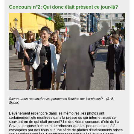
Concours n°2: Qui donc était présent ce jour-là?
Saurez-vous reconnaître les personnes floutées sur les photos? – (J.-B.
Sieber)
L’événement est encore dans les mémoires, les photos ont
certainement été montrées dans la presse ou sur internet, mais se
souvient-on de qui était présent? Le deuxième concours d’été de La
Gazette propose à chacun de retrouver quelles personnes ont été
estompées par des flous sur une série de photos d’événements prises