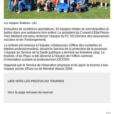
Les équipes finalistes- (dr).
Entourées de nombreux spectateurs, 42 équipes mixtes se sont disputées le
ballon dans une ambiance bon enfant. Le président du Conseil d’Etat Pierre-
Yves Maillard est venu renforcer l’équipe du FC SO (Service des assurances
sociales et de l’herbergement).
La victoire est revenue à l’équipe «Octopussy» (Office des curatelles et
tutelles professionnelles), devant le Service de la protection de la jeunesse.
L’équipe du Service de la Santé publique a terminé au troisième rang. Le
trophée «Fair-Play» a été décerné à l'équipe de l’Office cantonal
d’orientation scolaire et professionnel (OCOSP).
Organisé par le Service de l'éducation physique et du sport, le tournoi a lieu
chaque année d'Euro ou de Mondial depuis 2008.
LIEN VERS LES PHOTOS DU TOURNOI
Vers la page intranet du tournoi