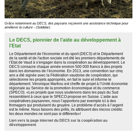
Grâce notamment au DECS, des paysans reçoivent une assistance technique pour
améliorer la culture - (Soldidar).
Le DECS, pionnier de l’aide au développement à
l’Etat
Le Département de l'économie et du sport (DECS) et le Département
de la santé et de l'action sociale ont été les premiers départements de
l’Etat de Vaud à s’engager dans la coopération au développement. Le
DECS consacre chaque année environ 500 000 francs à des projets
dans les domaines de l’économie. En 2013, une convention sur cinq
ans a été signée avec la Fédération vaudoise de coopération, qui
sélectionne les projets appropriés, en fait le suivi et informe le
département. Véronique Martrou est cheffe de projet à l’Unité économie
régionale au Service de la promotion économique et du commerce
(SPECO). «Les projets que nous soutenons dans les pays du Sud
ressemblent à ceux que le SPECO propose en Suisse. L’aide aux
coopératives paysannes, nous l’apportons par exemple ici à des
fromagers qui produisent du gruyère. Le problème d’accès à l’argent
est le même. Nous faisons des prêts, ils attribuent des micros crédits:
les deux mondes ne sont pas si différents»!
Lien vers la page internet du DECS sur la coopération au
développement