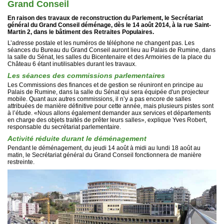
Grand Conseil
En raison des travaux de reconstruction du Parlement, le Secrétariat
général du Grand Conseil déménage, dès le 14 août 2014, à la rue Saint-
Martin 2, dans le bâtiment des Retraites Populaires.
L’adresse postale et les numéros de téléphone ne changent pas. Les
séances du Bureau du Grand Conseil auront lieu au Palais de Rumine, dans
la salle du Sénat, les salles du Bicentenaire et des Armoiries de la place du
Château 6 étant inutilisables durant les travaux.
Les séances des commissions parlementaires
Les Commissions des finances et de gestion se réuniront en principe au
Palais de Rumine, dans la salle du Sénat qui sera équipée d'un projecteur
mobile. Quant aux autres commissions, il n’y a pas encore de salles
attribuées de manière définitive pour cette année, mais plusieurs pistes sont
à l’étude. «Nous allons également demander aux services et départements
en charge des objets traités de prêter leurs salles», explique Yves Robert,
responsable du secrétariat parlementaire.
Activité réduite durant le déménagement
Pendant le déménagement, du jeudi 14 août à midi au lundi 18 août au
matin, le Secrétariat général du Grand Conseil fonctionnera de manière
restreinte.