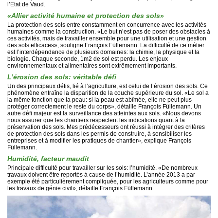
l’Etat de Vaud.
«Allier activité humaine et protection des sols»
La protection des sols entre constamment en concurrence avec les activités
humaines comme la construction. «Le but n’est pas de poser des obstacles à
ces activités, mais de travailler ensemble pour une utilisation et une gestion
des sols efficaces», souligne François Füllemann. La difficulté de ce métier
est l’interdépendance de plusieurs domaines: la chimie, la physique et la
biologie. Chaque seconde, 1m2 de sol est perdu. Les enjeux
environnementaux et alimentaires sont extrêmement importants.
L’érosion des sols: véritable défi
Un des principaux défis, lié à l’agriculture, est celui de l’érosion des sols. Ce
phénomène entraîne la disparition de la couche supérieure du sol. «Le sol a
la même fonction que la peau: si la peau est abîmée, elle ne peut plus
protéger correctement le reste du corps», détaille François Füllemann. Un
autre défi majeur est la surveillance des atteintes aux sols. «Nous devons
nous assurer que les chantiers respectent les indications quant à la
préservation des sols. Mes prédécesseurs ont réussi à intégrer des critères
de protection des sols dans les permis de construire, à sensibiliser les
entreprises et à modifier les pratiques de chantier», explique François
Füllemann.
Humidité, facteur maudit
Principale difficulté pour travailler sur les sols: l’humidité. «De nombreux
travaux doivent être reportés à cause de l’humidité. L’année 2013 a par
exemple été particulièrement compliquée, pour les agriculteurs comme pour
les travaux de génie civil», détaille François Füllemann.