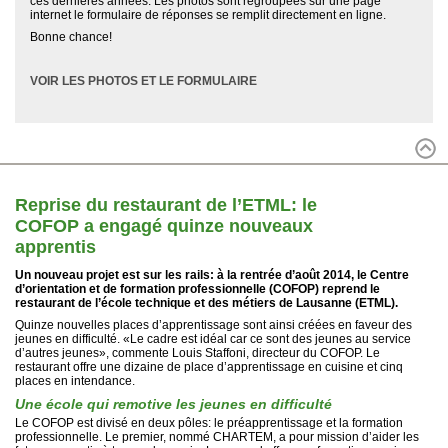
ces dernières années. Les photos sont regroupées sur une page
internet le formulaire de réponses se remplit directement en ligne.
Bonne chance!
VOIR LES PHOTOS ET LE FORMULAIRE
Reprise du restaurant de l’ETML: le
COFOP a engagé quinze nouveaux
apprentis
Un nouveau projet est sur les rails: à la rentrée d’août 2014, le Centre
d’orientation et de formation professionnelle (COFOP) reprend le
restaurant de l’école technique et des métiers de Lausanne (ETML).
Quinze nouvelles places d’apprentissage sont ainsi créées en faveur des
jeunes en difficulté. «Le cadre est idéal car ce sont des jeunes au service
d’autres jeunes», commente Louis Staffoni, directeur du COFOP. Le
restaurant offre une dizaine de place d’apprentissage en cuisine et cinq
places en intendance.
Une école qui remotive les jeunes en difficulté
Le COFOP est divisé en deux pôles: le préapprentissage et la formation
professionnelle. Le premier, nommé CHARTEM, a pour mission d’aider les