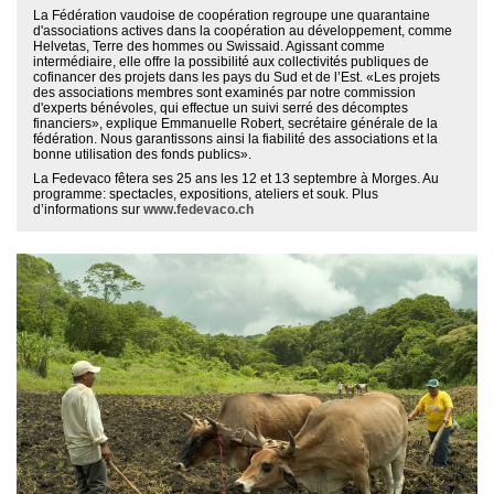
La Fédération vaudoise de coopération regroupe une quarantaine
d'associations actives dans la coopération au développement, comme
Helvetas, Terre des hommes ou Swissaid. Agissant comme
intermédiaire, elle offre la possibilité aux collectivités publiques de
cofinancer des projets dans les pays du Sud et de l’Est. «Les projets
des associations membres sont examinés par notre commission
d'experts bénévoles, qui effectue un suivi serré des décomptes
financiers», explique Emmanuelle Robert, secrétaire générale de la
fédération. Nous garantissons ainsi la fiabilité des associations et la
bonne utilisation des fonds publics».
La Fedevaco fêtera ses 25 ans les 12 et 13 septembre à Morges. Au
programme: spectacles, expositions, ateliers et souk. Plus
d’informations sur
www.fedevaco.ch