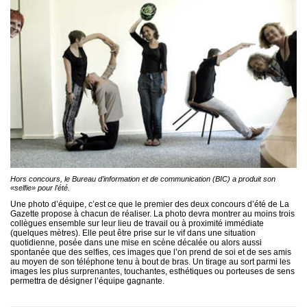
Hors concours, le Bureau d’information et de communication (BIC) a produit son
«selfie» pour l’été.
Une photo d’équipe, c’est ce que le premier des deux concours d’été de La
Gazette propose à chacun de réaliser. La photo devra montrer au moins trois
collègues ensemble sur leur lieu de travail ou à proximité immédiate
(quelques mètres). Elle peut être prise sur le vif dans une situation
quotidienne, posée dans une mise en scène décalée ou alors aussi
spontanée que des selfies, ces images que l’on prend de soi et de ses amis
au moyen de son téléphone tenu à bout de bras. Un tirage au sort parmi les
images les plus surprenantes, touchantes, esthétiques ou porteuses de sens
permettra de désigner l’équipe gagnante.