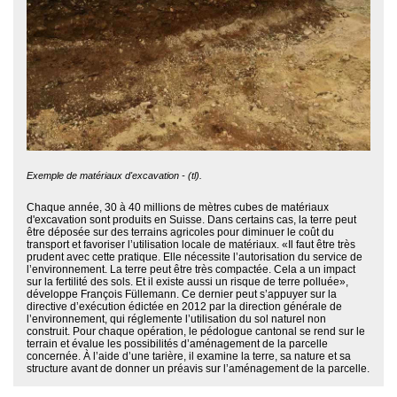
Exemple de matériaux d'excavation - (tl).
Chaque année, 30 à 40 millions de mètres cubes de matériaux
d'excavation sont produits en Suisse. Dans certains cas, la terre peut
être déposée sur des terrains agricoles pour diminuer le coût du
transport et favoriser l’utilisation locale de matériaux. «Il faut être très
prudent avec cette pratique. Elle nécessite l’autorisation du service de
l’environnement. La terre peut être très compactée. Cela a un impact
sur la fertilité des sols. Et il existe aussi un risque de terre polluée»,
développe François Füllemann. Ce dernier peut s’appuyer sur la
directive d’exécution édictée en 2012 par la direction générale de
l’environnement, qui réglemente l’utilisation du sol naturel non
construit. Pour chaque opération, le pédologue cantonal se rend sur le
terrain et évalue les possibilités d’aménagement de la parcelle
concernée. À l’aide d’une tarière, il examine la terre, sa nature et sa
structure avant de donner un préavis sur l’aménagement de la parcelle.