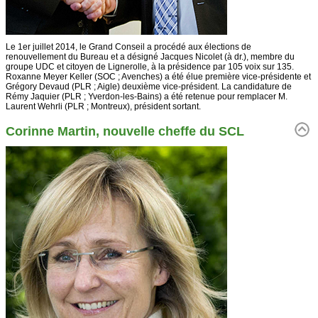
Le 1er juillet 2014, le Grand Conseil a procédé aux élections de
renouvellement du Bureau et a désigné Jacques Nicolet (à dr.), membre du
groupe UDC et citoyen de Lignerolle, à la présidence par 105 voix sur 135.
Roxanne Meyer Keller (SOC ; Avenches) a été élue première vice-présidente et
Grégory Devaud (PLR ; Aigle) deuxième vice-président. La candidature de
Rémy Jaquier (PLR ; Yverdon-les-Bains) a été retenue pour remplacer M.
Laurent Wehrli (PLR ; Montreux), président sortant.
Corinne Martin, nouvelle cheffe du SCL