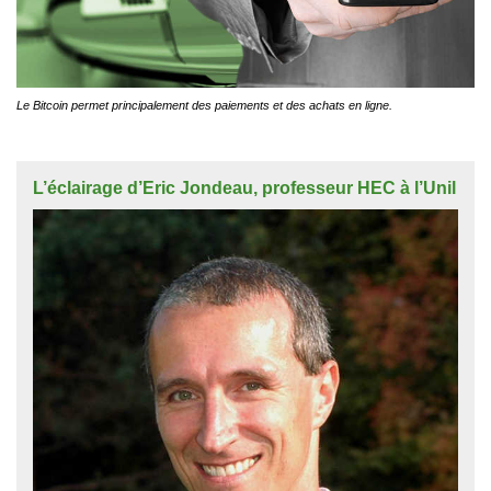
Le Bitcoin permet principalement des paiements et des achats en ligne.
L’éclairage d’Eric Jondeau, professeur HEC à l’Unil