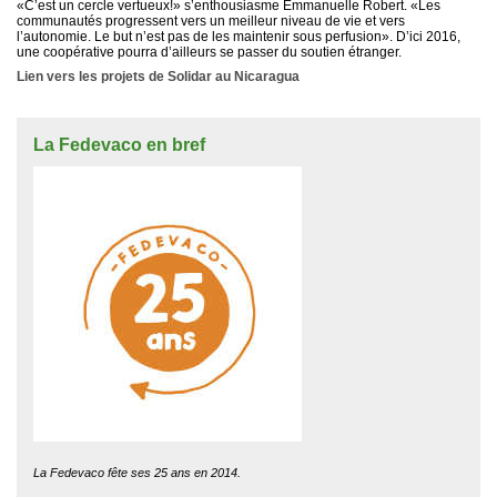
«C’est un cercle vertueux!» s’enthousiasme Emmanuelle Robert. «Les
communautés progressent vers un meilleur niveau de vie et vers
l’autonomie. Le but n’est pas de les maintenir sous perfusion». D’ici 2016,
une coopérative pourra d’ailleurs se passer du soutien étranger.
Lien vers les projets de Solidar au Nicaragua
La Fedevaco en bref
La Fedevaco fête ses 25 ans en 2014.