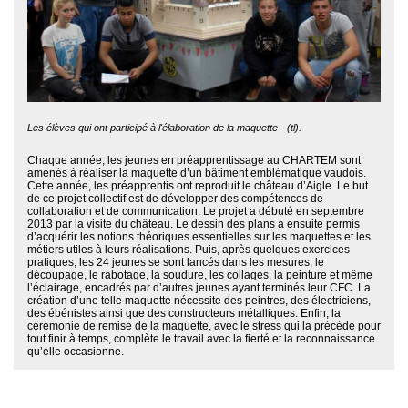
Les élèves qui ont participé à l'élaboration de la maquette - (tl).
Chaque année, les jeunes en préapprentissage au CHARTEM sont
amenés à réaliser la maquette d’un bâtiment emblématique vaudois.
Cette année, les préapprentis ont reproduit le château d’Aigle. Le but
de ce projet collectif est de développer des compétences de
collaboration et de communication. Le projet a débuté en septembre
2013 par la visite du château. Le dessin des plans a ensuite permis
d’acquérir les notions théoriques essentielles sur les maquettes et les
métiers utiles à leurs réalisations. Puis, après quelques exercices
pratiques, les 24 jeunes se sont lancés dans les mesures, le
découpage, le rabotage, la soudure, les collages, la peinture et même
l’éclairage, encadrés par d’autres jeunes ayant terminés leur CFC. La
création d’une telle maquette nécessite des peintres, des électriciens,
des ébénistes ainsi que des constructeurs métalliques. Enfin, la
cérémonie de remise de la maquette, avec le stress qui la précède pour
tout finir à temps, complète le travail avec la fierté et la reconnaissance
qu’elle occasionne.