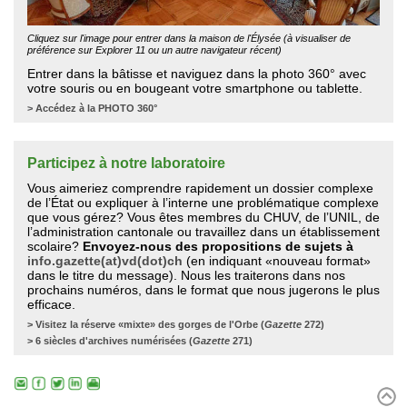
Cliquez sur l'image pour entrer dans la maison de l'Élysée (à visualiser de
préférence sur Explorer 11 ou un autre navigateur récent)
Entrer dans la bâtisse et naviguez dans la photo 360° avec
votre souris ou en bougeant votre smartphone ou tablette.
>
Accédez à la PHOTO 360°
Participez à notre laboratoire
Vous aimeriez comprendre rapidement un dossier complexe
de l’État ou expliquer à l’interne une problématique complexe
que vous gérez? Vous êtes membres du CHUV, de l’UNIL, de
l’administration cantonale ou travaillez dans un établissement
scolaire?
Envoyez-nous des propositions de sujets à
info.gazette(at)vd(dot)ch
(en indiquant «nouveau format»
dans le titre du message). Nous les traiterons dans nos
prochains numéros, dans le format que
nous jugerons le plus
efficace.
> Visitez la réserve «mixte» des gorges de l'Orbe (
Gazette
272)
> 6 siècles d'archives numérisées (
Gazette
271)