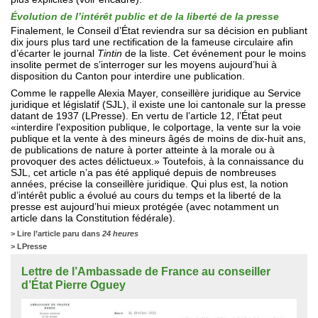
Évolution de l’intérêt public et de la liberté de la presse
Finalement, le Conseil d’État reviendra sur sa décision en publiant
dix jours plus tard une rectification de la fameuse circulaire afin
d’écarter le journal
Tintin
de la liste. Cet événement pour le moins
insolite permet de s’interroger sur les moyens aujourd’hui à
disposition du Canton pour interdire une publication.
Comme le rappelle Alexia Mayer, conseillère juridique au Service
juridique et législatif (SJL), il existe une loi cantonale sur la presse
datant de 1937 (LPresse). En vertu de l’article 12, l’État peut
«interdire l'exposition publique, le colportage, la vente sur la voie
publique et la vente à des mineurs âgés de moins de dix-huit ans,
de publications de nature à porter atteinte à la morale ou à
provoquer des actes délictueux.» Toutefois, à la connaissance du
SJL, cet article n’a pas été appliqué depuis de nombreuses
années, précise la conseillère juridique. Qui plus est, la notion
d’intérêt public a évolué au cours du temps et la liberté de la
presse est aujourd’hui mieux protégée (avec notamment un
article dans la Constitution fédérale).
>
Lire l’article paru dans
24 heures
>
LPresse
Lettre de l’Ambassade de France au conseiller
d’État Pierre Oguey