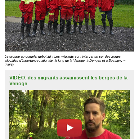
Le groupe au complet début juin. Les migrants sont intervenus sur des zones
alluviales d’importance nationale, le long de la Venoge, à Denges et à Bussigny –
(FAFE).
VIDÉO: des migrants assainissent les berges de la
Venoge