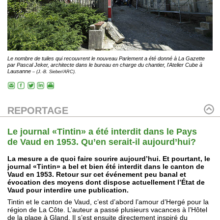
Le nombre de tuiles qui recouvrent le nouveau Parlement a été donné à La Gazette
par Pascal Jeker, architecte dans le bureau en charge du chantier, l'Atelier Cube à
Lausanne
– (J.-B. Sieber/ARC).
REPORTAGE
Le journal «Tintin» a été interdit dans le Pays
de Vaud en 1953. Qu’en serait-il aujourd’hui?
La mesure a de quoi faire sourire aujourd’hui. Et pourtant, le
journal «Tintin» a bel et bien été interdit dans le canton de
Vaud en 1953. Retour sur cet événement peu banal et
évocation des moyens dont dispose actuellement l’État de
Vaud pour interdire une publication.
Tintin et le canton de Vaud, c’est d’abord l’amour d’Hergé pour la
région de La Côte. L’auteur a passé plusieurs vacances à l’Hôtel
de la plage à Gland. Il s’est ensuite directement inspiré du