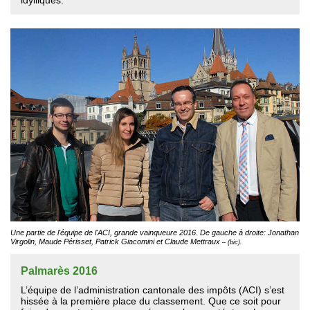
idylliques.
Une partie de l'équipe de l'ACI, grande vainqueure 2016. De gauche à droite: Jonathan
Virgolin, Maude Périsset, Patrick Giacomini et Claude Mettraux
– (bic).
Palmarès 2016
L’équipe de l’administration cantonale des impôts (ACI) s’est
hissée à la première place du classement. Que ce soit pour