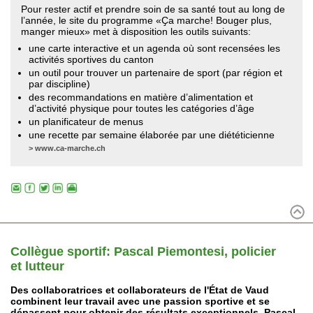
Pour rester actif et prendre soin de sa santé tout au long de
l’année, le site du programme «Ҫa marche! Bouger plus,
manger mieux» met à disposition les outils suivants:
une carte interactive et un agenda où sont recensées les
activités sportives du canton
un outil pour trouver un partenaire de sport (par région et
par discipline)
des recommandations en matière d’alimentation et
d’activité physique pour toutes les catégories d’âge
un planificateur de menus
une recette par semaine élaborée par une diététicienne
>
www.ca-marche.ch
Collègue sportif: Pascal Piemontesi, policier
et lutteur
Des collaboratrices et collaborateurs de l'État de Vaud
combinent leur travail avec une passion sportive et se
dépassent pour obtenir des résultats exceptionnels. Pascal