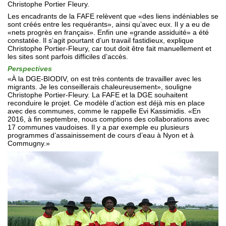
Christophe Portier Fleury.
Les encadrants de la FAFE relèvent que «des liens indéniables se
sont créés entre les requérants», ainsi qu’avec eux. Il y a eu de
«nets progrès en français». Enfin une «grande assiduité» a été
constatée. Il s’agit pourtant d’un travail fastidieux, explique
Christophe Portier-Fleury, car tout doit être fait manuellement et
les sites sont parfois difficiles d’accès.
Perspectives
«À la DGE-BIODIV, on est très contents de travailler avec les
migrants. Je les conseillerais chaleureusement», souligne
Christophe Portier-Fleury. La FAFE et la DGE souhaitent
reconduire le projet. Ce modèle d’action est déjà mis en place
avec des communes, comme le rappelle Evi Kassimidis. «En
2016, à fin septembre, nous comptions des collaborations avec
17 communes vaudoises. Il y a par exemple eu plusieurs
programmes d’assainissement de cours d’eau à Nyon et à
Commugny.»