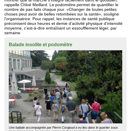
montrer que la marche s’intègre facilement dans le quotidien,
rappelle Chloé Meillard. Le podomètre permet de quantifier le
nombre de pas faits chaque jour. «Changer de toutes petites
choses peut avoir de belles retombées sur la santé», souligne
l’organisatrice. Pour rappel, les instances de santé publique
préconisent deux heures et demie d’activité physique d’intensité
moyenne, c’est-à-dire entraînant un essoufflement léger, par
semaine.
Balade insolite et podomètre
Une balade accompagnée par Pierre Corajoud a eu lieu dans le quartier sous