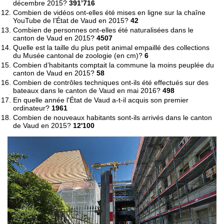
décembre 2015?
391’716
Combien de vidéos ont-elles été mises en ligne sur la chaîne
YouTube de l’État de Vaud en 2015?
42
Combien de personnes ont-elles été naturalisées dans le
canton de Vaud en 2015?
4507
Quelle est la taille du plus petit animal empaillé des collections
du Musée cantonal de zoologie (en cm)?
6
Combien d’habitants comptait la commune la moins peuplée du
canton de Vaud en 2015?
58
Combien de contrôles techniques ont-ils été effectués sur des
bateaux dans le canton de Vaud en mai 2016?
498
En quelle année l'État de Vaud a-t-il acquis son premier
ordinateur?
1961
Combien de nouveaux habitants sont-ils arrivés dans le canton
de Vaud en 2015?
12'100