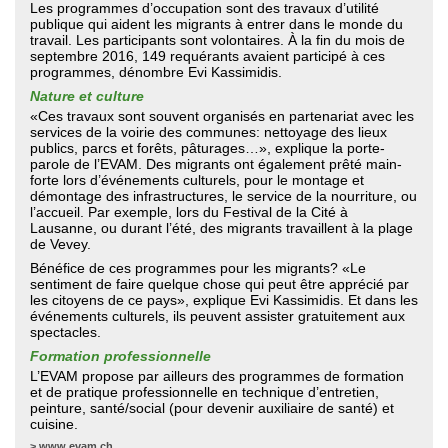
Les programmes d’occupation sont des travaux d’utilité
publique qui aident les migrants à entrer dans le monde du
travail. Les participants sont volontaires. À la fin du mois de
septembre 2016, 149 requérants avaient participé à ces
programmes, dénombre Evi Kassimidis.
Nature et culture
«Ces travaux sont souvent organisés en partenariat avec les
services de la voirie des communes: nettoyage des lieux
publics, parcs et forêts, pâturages…», explique la porte-
parole de l’EVAM. Des migrants ont également prêté main-
forte lors d’événements culturels, pour le montage et
démontage des infrastructures, le service de la nourriture, ou
l’accueil. Par exemple, lors du Festival de la Cité à
Lausanne, ou durant l’été, des migrants travaillent à la plage
de Vevey.
Bénéfice de ces programmes pour les migrants? «Le
sentiment de faire quelque chose qui peut être apprécié par
les citoyens de ce pays», explique Evi Kassimidis. Et dans les
événements culturels, ils peuvent assister gratuitement aux
spectacles.
Formation professionnelle
L’EVAM propose par ailleurs des programmes de formation
et de pratique professionnelle en technique d’entretien,
peinture, santé/social (pour devenir auxiliaire de santé) et
cuisine.
>
www.evam.ch