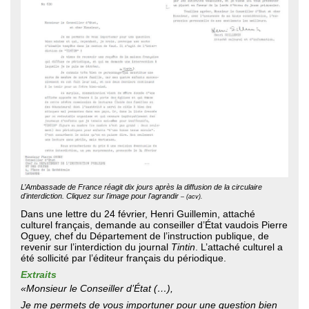
L’Ambassade de France réagit dix jours après la diffusion de la circulaire
d'interdiction. Cliquez sur l'image pour l'agrandir
– (acv).
Dans une lettre du 24 février, Henri Guillemin, attaché
culturel français, demande au conseiller d’État vaudois Pierre
Oguey, chef du Département de l’instruction publique, de
revenir sur l’interdiction du journal
Tintin
. L’attaché culturel a
été sollicité par l’éditeur français du périodique.
Extraits
«Monsieur le Conseiller d’État (…),
Je me permets de vous importuner pour une question bien