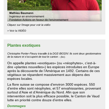
Cliquez sur l'image pour voir la vidéo
>
Voir la VIDÉO
Plantes exotiques
Christophe Portier-Fleury travaille à la DGE-BIODIV. Ils sont deux gestionnaires
de la nature et s’occupent de tout le canton
– (bic).
On appelle plantes «exotiques» (ou «néophytes», c’est-à-
dire «plantes nouvelles») les espèces introduites en Europe
après la découverte de l’Amérique en 1492. Certains de ces
végétaux se répandent massivement aux dépens des
espèces locales.
La flore suisse se compose d’environ 3000 espèces. 550
d’entre elles sont néophytes, et 57 envahissantes, provenant
surtout d’Asie et d’Amérique du Nord. Afin que son
intervention soit la plus efficace possible, le Canton de Vaud
lutte en priorité contre douze d’entre elles.
Dommages