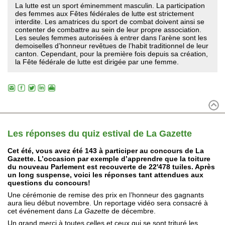
La lutte est un sport éminemment masculin. La participation
des femmes aux Fêtes fédérales de lutte est strictement
interdite. Les amatrices du sport de combat doivent ainsi se
contenter de combattre au sein de leur propre association.
Les seules femmes autorisées à entrer dans l’arène sont les
demoiselles d’honneur revêtues de l’habit traditionnel de leur
canton. Cependant, pour la première fois depuis sa création,
la Fête fédérale de lutte est dirigée par une femme.
Les réponses du quiz estival de La Gazette
Cet été, vous avez été 143 à participer au concours de La
Gazette. L’occasion par exemple d’apprendre que la toiture
du nouveau Parlement est recouverte de 22'478 tuiles. Après
un long suspense, voici les réponses tant attendues aux
questions du concours!
Une cérémonie de remise des prix en l’honneur des gagnants
aura lieu début novembre. Un reportage vidéo sera consacré à
cet événement dans
La Gazette
de décembre.
Un grand merci à toutes celles et ceux qui se sont trituré les