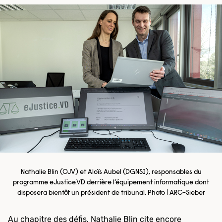
Nathalie Blin (OJV) et Aloïs Aubel (DGNSI), responsables du
programme eJustice.VD derrière l’équipement informatique dont
disposera bientôt un président de tribunal. Photo | ARC-Sieber
Au chapitre des défis, Nathalie Blin cite encore