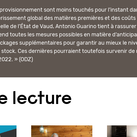
provisionnement sont moins touchés pour l’instant dans
érissement global des matières premières et des coûts
elle de l’État de Vaud, Antonio Guarino tient à rassurer l
prend toutes les mesures possibles en matière d’antic
ockages supplémentaires pour garantir au mieux le niv
e stock. Ces dernières pourraient toutefois survenir de
2022. » (ODZ)
e lecture