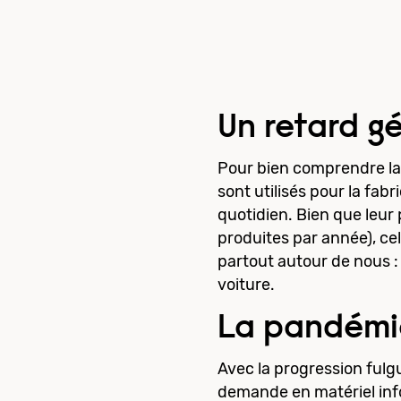
Un retard g
Pour bien comprendre la 
sont utilisés pour la fab
quotidien. Bien que leur
produites par année), ce
partout autour de nous :
voiture.
La pandémie
Avec la progression fulg
demande en matériel info