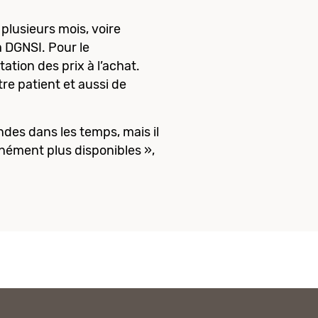
 plusieurs mois, voire
a DGNSI. Pour le
tion des prix à l’achat.
tre patient et aussi de
es dans les temps, mais il
ément plus disponibles »,