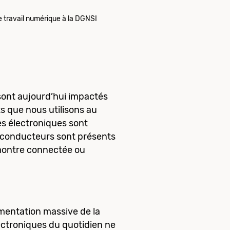
 travail numérique à la DGNSI
 sont aujourd’hui impactés
ts que nous utilisons au
es électroniques sont
i-conducteurs sont présents
 montre connectée ou
mentation massive de la
ectroniques du quotidien ne