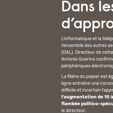
Dans le
d’appro
L’informatique et la télé
l’ensemble des autres se
(DAL). Directeur de cett
Antonio Guarino confirme
périphériques électroni
La filière du papier es
ligne entraîne une cons
difficile et incertain l’
l’augmentation de 10 à
flambée politico-spécu
le directeur.