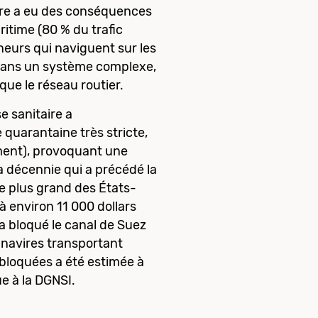
aire a eu des conséquences
itime (80 % du trafic
neurs qui naviguent sur les
 dans un système complexe,
que le réseau routier.
e sanitaire a
e quarantaine très stricte,
ement), provoquant une
la décennie qui a précédé la
e plus grand des États-
à environ 11 000 dollars
a bloqué le canal de Suez
 navires transportant
bloquées a été estimée à
ue à la DGNSI.