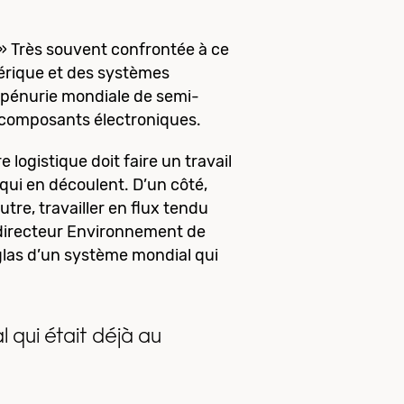
 » Très souvent confrontée à ce
mérique et des systèmes
ne pénurie mondiale de semi-
 composants électroniques.
logistique doit faire un travail
 qui en découlent. D’un côté,
tre, travailler en flux tendu
 directeur Environnement de
e glas d’un système mondial qui
l qui était déjà au