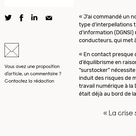
« J’ai commandé un nou
type d’interpellations
d’information (DGNSI) n
conducteurs, qui met 
« En contact presque qu
d’équilibrisme en raiso
Vous avez une proposition
“surstocker” nécessite 
d’article, un commentaire ?
induit des risques de 
Contactez la rédaction
travail numérique à la 
était déjà au bord de l
« La crise 