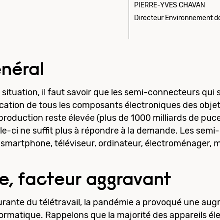
PIERRE-YVES CHAVAN
Directeur Environnement de
énéral
situation, il faut savoir que les semi-connecteurs qui
rication de tous les composants électroniques des obje
 production reste élevée (plus de 1000 milliards de puc
lle-ci ne suffit plus à répondre à la demande. Les sem
 smartphone, téléviseur, ordinateur, électroménager,
, facteur aggravant
urante du télétravail, la pandémie a provoqué une aug
rmatique. Rappelons que la majorité des appareils él