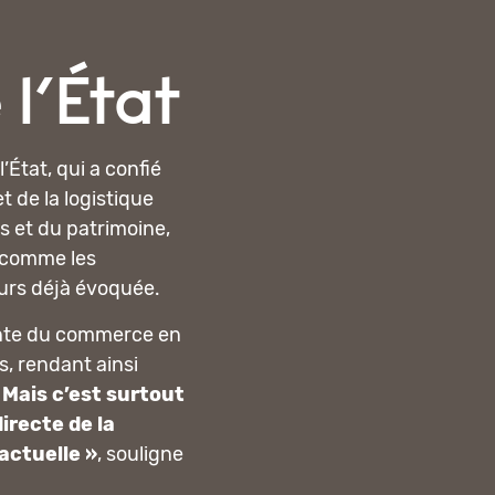
l’État
’État, qui a confié
 de la logistique
s et du patrimoine,
, comme les
urs déjà évoquée.
sante du commerce en
, rendant ainsi
 Mais c’est surtout
irecte de la
actuelle »
, souligne