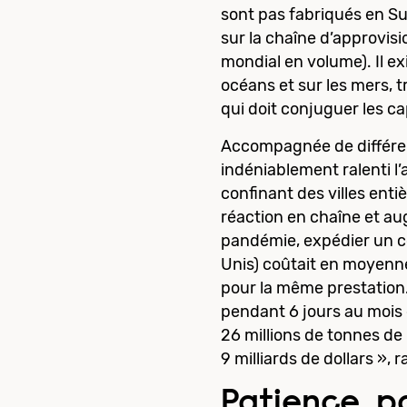
sont pas fabriqués en Su
sur la chaîne d’approvis
mondial en volume). Il e
océans et sur les mers,
qui doit conjuguer les ca
Accompagnée de différent
indéniablement ralenti l’
confinant des villes ent
réaction en chaîne et aug
pandémie, expédier un co
Unis) coûtait en moyenne 
pour la même prestation.
pendant 6 jours au mois
26 millions de tonnes de
9 milliards de dollars »,
Patience, p