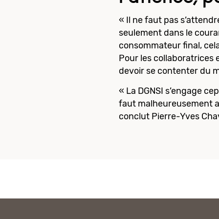
« Il ne faut pas s’attend
seulement dans le couran
consommateur final, cela
Pour les collaboratrices 
devoir se contenter du m
« La DGNSI s’engage cep
faut malheureusement a
conclut Pierre-Yves Cha