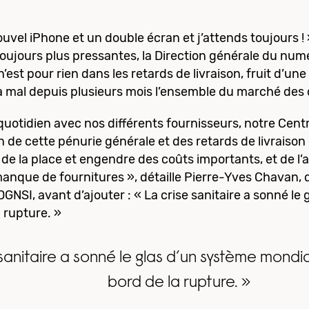
vel iPhone et un double écran et j’attends toujours !
 toujours plus pressantes, la Direction générale du nu
’est pour rien dans les retards de livraison, fruit d’u
à mal depuis plusieurs mois l’ensemble du marché des
otidien avec nos différents fournisseurs, notre Centre 
n de cette pénurie générale et des retards de livraison
de la place et engendre des coûts importants, et de l’au
manque de fournitures », détaille Pierre-Yves Chavan,
DGNSI, avant d’ajouter : « La crise sanitaire a sonné l
a rupture. »
sanitaire a sonné le glas d’un système mondia
bord de la rupture. »