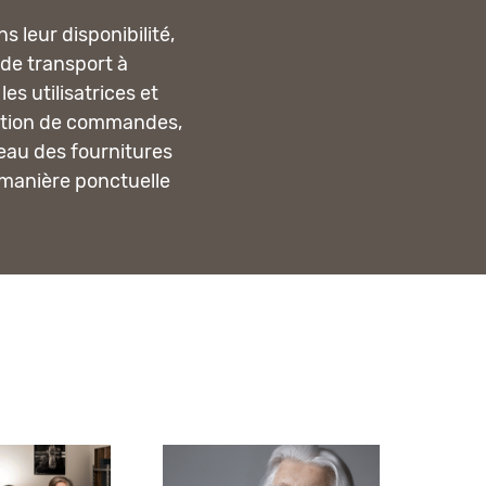
 leur disponibilité,
 de transport à
es utilisatrices et
ipation de commandes,
eau des fournitures
 manière ponctuelle