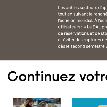
Les autres secteurs d’ap
tout en suivant le rench
l’échelon mondial. À l’éch
utilisateurs : « La DAL 
de réservations et de st
et éviter des ruptures d
dès le second semestre 
Continuez votr