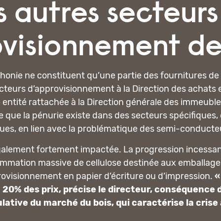
s autres secteurs
visionnement de 
phonie ne constituent qu’une partie des fournitures de l
cteurs d’approvisionnement à la Direction des achats et
e entité rattachée à la Direction générale des immeuble
 que la pénurie existe dans des secteurs spécifiques
ques, en lien avec la problématique des semi-conducte
t également fortement impactée. La progression inces
ommation massive de cellulose destinée aux emballages
approvisionnement en papier d’écriture ou d’impression.
«
 20% des prix, précise le directeur, conséquence d
lative du marché du bois, qui caractérise la crise 