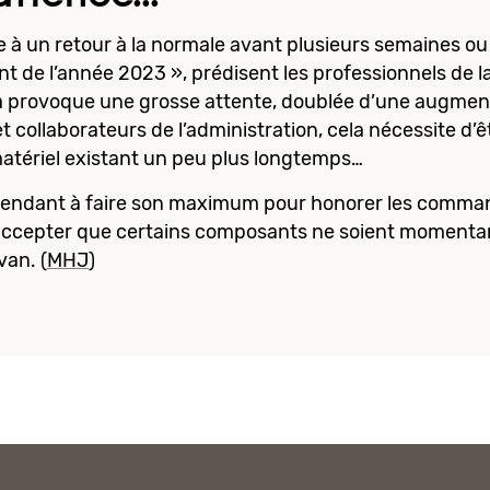
re à un retour à la normale avant plusieurs semaines ou
t de l’année 2023 », prédisent les professionnels de l
 provoque une grosse attente, doublée d’une augmenta
et collaborateurs de l’administration, cela nécessite d’ê
atériel existant un peu plus longtemps…
endant à faire son maximum pour honorer les command
ccepter que certains composants ne soient momentan
van. (
MHJ
)