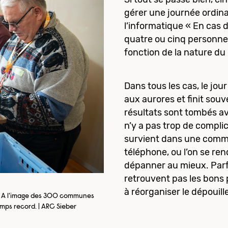
gérer une journée ordin
l’informatique « En cas 
quatre ou cinq personne
fonction de la nature du 
Dans tous les cas, le jo
aux aurores et finit souv
résultats sont tombés a
n’y a pas trop de complic
survient dans une commu
téléphone, ou l’on se re
dépanner au mieux. Parf
retrouvent pas les bons pa
à réorganiser le dépouill
. A l'image des 300 communes
emps record. | ARC Sieber