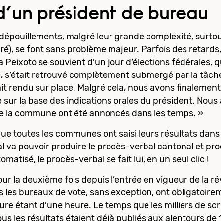
d’un président de bureau
 dépouillements, malgré leur grande complexité, surto
ré), se font sans problème majeur. Parfois des retards,
ana Peixoto se souvient d’un jour d’élections fédérales,
, s’était retrouvé complètement submergé par la tâche,
tait rendu sur place. Malgré cela, nous avons finalement
sur la base des indications orales du président. Nous 
 de la commune ont été annoncés dans les temps. »
que toutes les communes ont saisi leurs résultats dans
l va pouvoir produire le procès-verbal cantonal et proc
atisé, le procès-verbal se fait lui, en un seul clic !
 la deuxième fois depuis l’entrée en vigueur de la révis
us les bureaux de vote, sans exception, ont obligatoire
e étant d’une heure. Le temps que les milliers de scr
 tous les résultats étaient déjà publiés aux alentours de