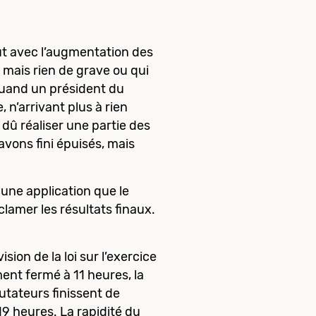
ut avec l’augmentation des
 mais rien de grave ou qui
 quand un président du
 n’arrivant plus à rien
 dû réaliser une partie des
avons fini épuisés, mais
 une application que le
lamer les résultats finaux.
ion de la loi sur l’exercice
ment fermé à 11 heures, la
utateurs finissent de
 19 heures. La rapidité du