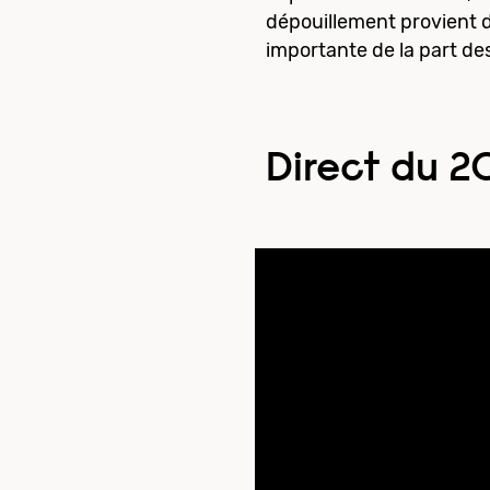
dépouillement provient d
importante de la part de
Direct du 2