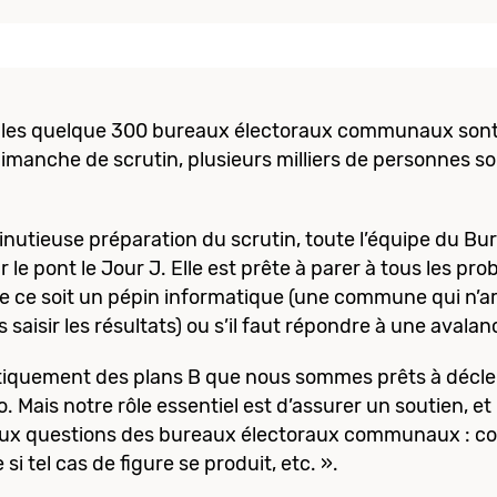
les quelque 300 bureaux électoraux communaux sont 
nche de scrutin, plusieurs milliers de personnes sont
nutieuse préparation du scrutin, toute l’équipe du Bur
le pont le Jour J. Elle est prête à parer à tous les pr
e ce soit un pépin informatique (une commune qui n’ar
s saisir les résultats) ou s’il faut répondre à une aval
iquement des plans B que nous sommes prêts à décle
o. Mais notre rôle essentiel est d’assurer un soutien, e
ux questions des bureaux électoraux communaux : com
si tel cas de figure se produit, etc. ».