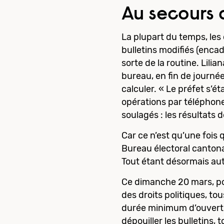
Au secours 
La plupart du temps, les
bulletins modifiés (encad
sorte de la routine. Lili
bureau, en fin de journée
calculer. « Le préfet s’é
opérations par téléphone 
soulagés : les résultats
Car ce n’est qu’une fois 
Bureau électoral cantona
Tout étant désormais autom
Ce dimanche 20 mars, pour
des droits politiques, to
durée minimum d’ouvertur
dépouiller les bulletins,