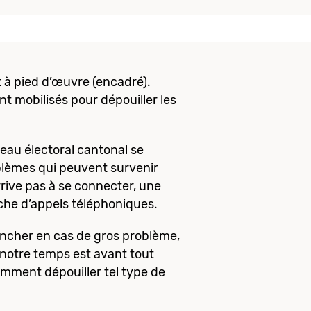
à pied d’œuvre (encadré).
 mobilisés pour dépouiller les
eau électoral cantonal se
oblèmes qui peuvent survenir
rive pas à se connecter, une
anche d’appels téléphoniques.
ncher en cas de gros problème,
t notre temps est avant tout
ment dépouiller tel type de