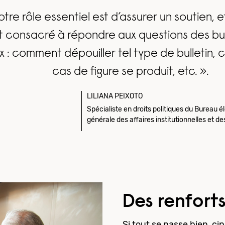
notre rôle essentiel est d’assurer un soutien, 
t consacré à répondre aux questions des bu
 comment dépouiller tel type de bulletin, c
cas de figure se produit, etc. ».
LILIANA PEIXOTO
Spécialiste en droits politiques du Bureau é
générale des affaires institutionnelles et
Des renforts
Si tout se passe bien, c