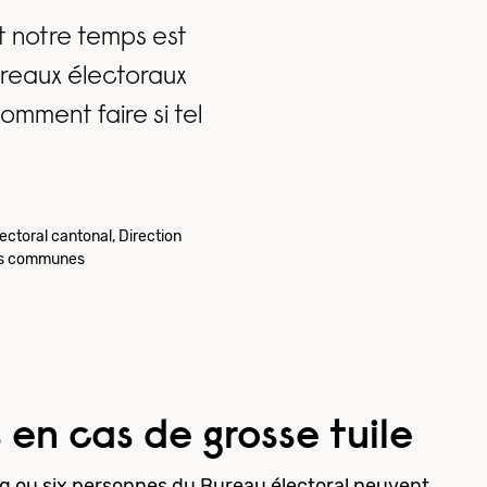
et notre temps est
reaux électoraux
omment faire si tel
lectoral cantonal, Direction
 des communes
 en cas de grosse tuile
inq ou six personnes du Bureau électoral peuvent