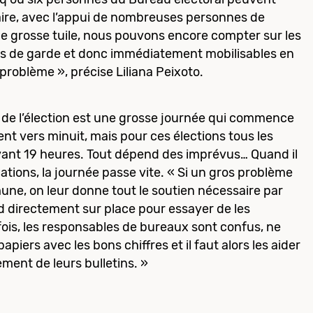
aire, avec l’appui de nombreuses personnes de
de grosse tuile, nous pouvons encore compter sur les
s de garde et donc immédiatement mobilisables en
problème », précise Liliana Peixoto.
ur de l’élection est une grosse journée qui commence
ent vers minuit, mais pour ces élections tous les
vant 19 heures. Tout dépend des imprévus… Quand il
ations, la journée passe vite. « Si un gros problème
ne, on leur donne tout le soutien nécessaire par
nd directement sur place pour essayer de les
ois, les responsables de bureaux sont confus, ne
piers avec les bons chiffres et il faut alors les aider
ement de leurs bulletins. »