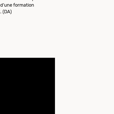
t d’une formation
. (DA)