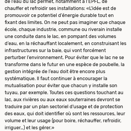
de l'eau du lac permet, notamment à l’EPFL, de
chauffer et refroidir ses installations: «L'idée est de
promouvoir ce potentiel d’énergie durable tout en
fixant des limites. On ne peut pas imaginer que chaque
école, chaque industrie, commune ou riverain installe
une conduite dans le lac, en pompant des volumes
d’eau, en la réchauffant localement, en construisant les
infrastructures sur la baie, qui vont forcément
perturber l’environnement. Pour éviter que le lac ne se
transforme dans le futur en une espèce de poubelle, la
gestion intégrée de l’eau doit être encore plus
systématique. Il faut continuer à encourager la
mutualisation pour éviter que chacun y installe son
tuyau, par exemple. Toutes ces questions touchant au
lac, aux rivières ou aux eaux souterraines devront se
traduire par un plan sectoriel d'usage et de protection
des eaux, qui doit identifier où sont les ressources, leur
volume et leur usage (pour boire, réchauffer, refroidir,
irriguer…) et les gérer.»