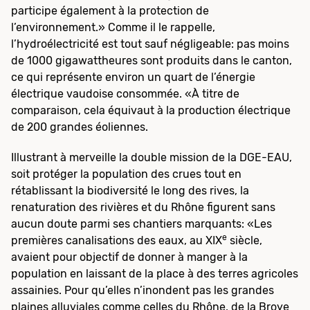
participe également à la protection de
l’environnement.» Comme il le rappelle,
l’hydroélectricité est tout sauf négligeable: pas moins
de 1000 gigawattheures sont produits dans le canton,
ce qui représente environ un quart de l’énergie
électrique vaudoise consommée. «À titre de
comparaison, cela équivaut à la production électrique
de 200 grandes éoliennes.
Illustrant à merveille la double mission de la DGE-EAU,
soit protéger la population des crues tout en
rétablissant la biodiversité le long des rives, la
renaturation des rivières et du Rhône figurent sans
aucun doute parmi ses chantiers marquants: «Les
e
premières canalisations des eaux, au XIX
siècle,
avaient pour objectif de donner à manger à la
population en laissant de la place à des terres agricoles
assainies. Pour qu’elles n’inondent pas les grandes
plaines alluviales comme celles du Rhône, de la Broye