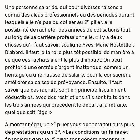
Une personne salariée, qui pour diverses raisons a
connu des aléas professionnels ou des périodes durant
e
lesquels elle n’a pas pu cotiser au 2
pilier, a la
possibilité de racheter des années de cotisations tout
au long de sa carrière professionnelle. «Il y a deux
choses qu’il faut savoir, souligne Yves-Marie Hostettler.
D'abord, il faut le faire le plus tôt possible, de manière à
ce que ces rachats aient le plus d’impact. On peut
profiter d’une entrée d’argent inattendue, comme un
héritage ou une hausse de salaire, pour la consacrer à
améliorer sa caisse de prévoyance. Ensuite, il faut
savoir que ces rachats sont en principe fiscalement
déductibles, avec des restrictions s’ils sont faits dans
les trois années qui précèdent le départ à la retraite,
quel que soit l’âge.»
e
À montant égal, un 2
pilier vous donnera toujours plus
e
de prestations qu'un 3
. «Les conditions tarifaires et
e
financières dans le 2
pilier sont généralement plus