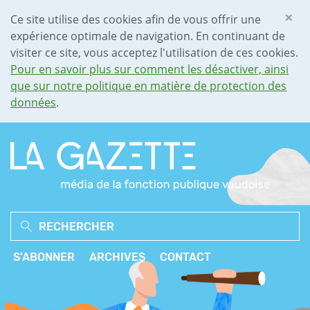
×
Ce site utilise des cookies afin de vous offrir une
expérience optimale de navigation. En continuant de
visiter ce site, vous acceptez l'utilisation de ces cookies.
Pour en savoir plus sur comment les désactiver, ainsi
que sur notre politique en matière de protection des
données
.
S'ABONNER
ARCHIVES
CONTACT