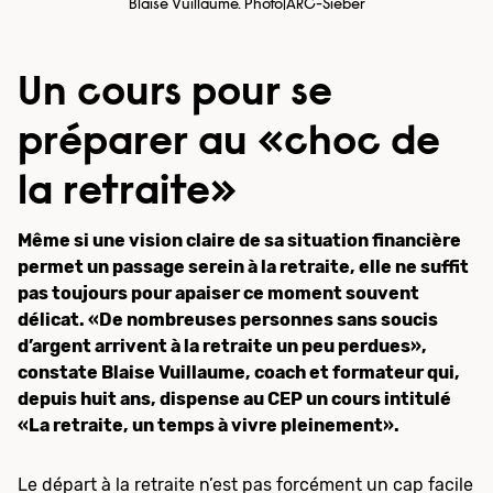
Blaise Vuillaume. Photo|ARC-Sieber
Un cours pour se
préparer au «choc de
la retraite»
Même si une vision claire de sa situation financière
permet un passage serein à la retraite, elle ne suffit
pas toujours pour apaiser ce moment souvent
délicat. «De nombreuses personnes sans soucis
d’argent arrivent à la retraite un peu perdues»,
constate Blaise Vuillaume, coach et formateur qui,
depuis huit ans, dispense au CEP un cours intitulé
«La retraite, un temps à vivre pleinement».
Le départ à la retraite n’est pas forcément un cap facile