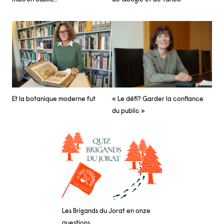
Et la botanique moderne fut
« Le défi? Garder la confiance
du public »
Les Brigands du Jorat en onze
questions