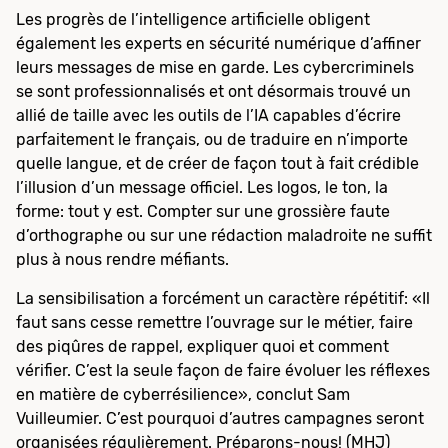
Les progrès de l’intelligence artificielle obligent
également les experts en sécurité numérique d’affiner
leurs messages de mise en garde. Les cybercriminels
se sont professionnalisés et ont désormais trouvé un
allié de taille avec les outils de l’IA capables d’écrire
parfaitement le français, ou de traduire en n’importe
quelle langue, et de créer de façon tout à fait crédible
l’illusion d’un message officiel. Les logos, le ton, la
forme: tout y est. Compter sur une grossière faute
d’orthographe ou sur une rédaction maladroite ne suffit
plus à nous rendre méfiants.
La sensibilisation a forcément un caractère répétitif: «Il
faut sans cesse remettre l’ouvrage sur le métier, faire
des piqûres de rappel, expliquer quoi et comment
vérifier. C’est la seule façon de faire évoluer les réflexes
en matière de cyberrésilience», conclut Sam
Vuilleumier. C’est pourquoi d’autres campagnes seront
organisées régulièrement. Préparons-nous! (
MHJ
)