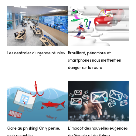
Les centrales d'urgence réunies
Brouillard, pénombre et
smartphones nous mettent en
danger sur la route
Gare au phishing! On y pense,
L’impact des nouvelles exigences
mais on oublie…
de Google et de Yahoo