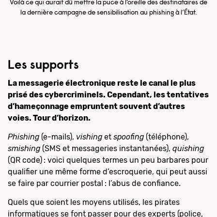
Voilà ce qui aurait dû mettre la puce à l’oreille des destinataires de
la dernière campagne de sensibilisation au phishing à l’État.
Les supports
La messagerie électronique reste le canal le plus
prisé des cybercriminels. Cependant, les tentatives
d’hameçonnage empruntent souvent d’autres
voies. Tour d’horizon.
Phishing
(e-mails),
vishing
et
spoofing
(téléphone),
smishing
(SMS et messageries instantanées),
quishing
(QR code) : voici quelques termes un peu barbares pour
qualifier une même forme d’escroquerie, qui peut aussi
se faire par courrier postal : l’abus de confiance.
Quels que soient les moyens utilisés, les pirates
informatiques se font passer pour des experts (police,