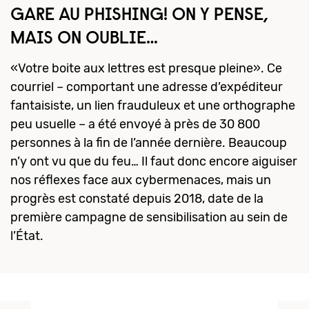
GARE AU PHISHING! ON Y PENSE,
MAIS ON OUBLIE…
«Votre boite aux lettres est presque pleine». Ce
courriel – comportant une adresse d’expéditeur
fantaisiste, un lien frauduleux et une orthographe
peu usuelle – a été envoyé à près de 30 800
personnes à la fin de l’année dernière. Beaucoup
n’y ont vu que du feu… Il faut donc encore aiguiser
nos réflexes face aux cybermenaces, mais un
progrès est constaté depuis 2018, date de la
première campagne de sensibilisation au sein de
l’État.