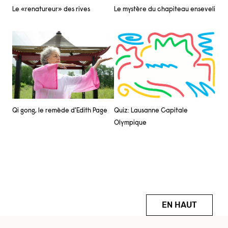
Le mystère du chapiteau enseveli
Le «renatureur» des rives
Qi gong, le remède d'Edith Page
Quiz: Lausanne Capitale
Olympique
EN HAUT