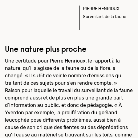
PIERRE HENRIOUX
Surveillant de la faune
Une nature plus proche
Une certitude pour Pierre Henrioux, le rapport à la
nature, qu’il s’agisse de la faune ou de la flore, a
changé. « Il suffit de voir le nombre d’émissions qui
traitent de ces sujets pour s’en rendre compte. »
Raison pour laquelle le travail du surveillant de la faune
comprend aussi et de plus en plus une grande part
d’information au public, et donc de pédagogie. « À
Yverdon par exemple, la prolifération du goéland
leucophée pose différents problèmes, aussi bien à
cause de son cri que des fientes ou des déprédations
qu’il cause au matériel se trouvant sur les toits, comme